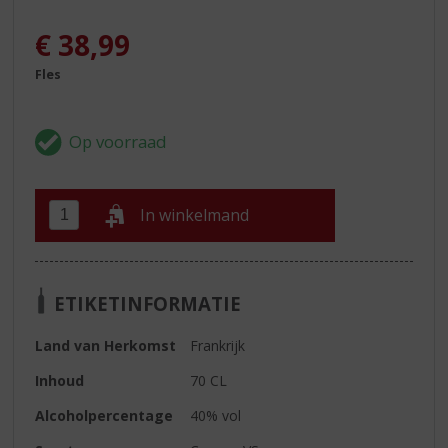
€
38,99
Fles
In winkelmand
ETIKETINFORMATIE
Land van Herkomst
Frankrijk
Inhoud
70 CL
Alcoholpercentage
40% vol