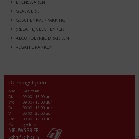
ETENSWAREN
GLASWERK
GESCHENKVERPAKKING
(RELATIE)GESCHENKEN
ALCOHOLVRIJE DRANKEN
VEGAN DRANKEN
Openingstijden
Ma
:
Gesloten
Di
:
09.00 - 18.00 uur
Wo
:
09.00 - 18.00 uur
Do
:
09.00 - 18.00 uur
Vr
:
09.00 - 20.00 uur
Za
:
09.00 - 17.00 uur
Zo:
gesloten
NIEUWSBRIEF
Schrijf je hier in