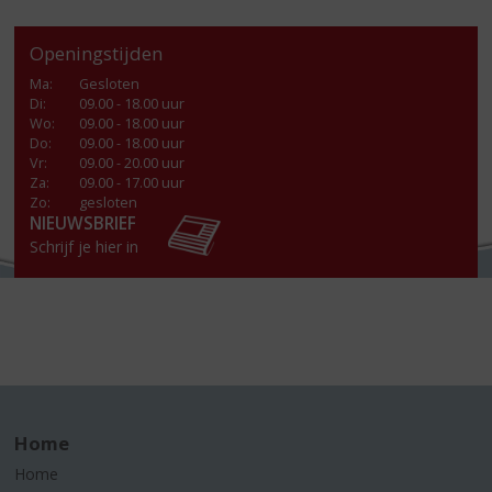
Openingstijden
Ma
:
Gesloten
Di
:
09.00 - 18.00 uur
Wo
:
09.00 - 18.00 uur
Do
:
09.00 - 18.00 uur
Vr
:
09.00 - 20.00 uur
Za
:
09.00 - 17.00 uur
Zo:
gesloten
NIEUWSBRIEF
Schrijf je hier in
Home
Home