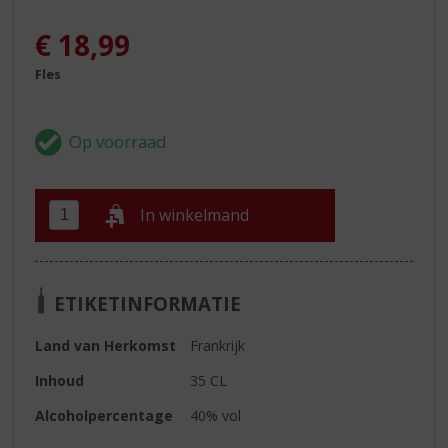
€
18,99
Fles
In winkelmand
ETIKETINFORMATIE
Land van Herkomst
Frankrijk
Inhoud
35 CL
Alcoholpercentage
40% vol