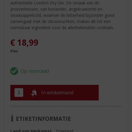
authentieke London Dry Gin. De smaak van de
jeneverbessen, van koriander, angelicawortel en
sinaasappelschil, waarvan de bitterheid bijzonder goed
samengaat met de citrusvruchten, maken dit tot een
onmisbaar ingrediënt voor de allerbekendste cocktails.
€
18,99
Fles
In winkelmand
ETIKETINFORMATIE
Land van Herkomst
Engeland