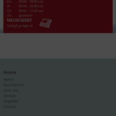
Do
:
09.00 - 18.00 uur
Vr
:
09.00 - 20.00 uur
Za
:
09.00 - 17.00 uur
Zo:
gesloten
NIEUWSBRIEF
Schrijf je hier in
Home
Home
Assortiment
Over ons
Nieuws
Inspiratie
Contact