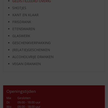
GEDISTILLEERD OVERIG
SHOTJES
KANT EN KLAAR
FRISDRANK
ETENSWAREN
GLASWERK
GESCHENKVERPAKKING
(RELATIE)GESCHENKEN
ALCOHOLVRIJE DRANKEN
VEGAN DRANKEN
Openingstijden
Ma
:
Gesloten
Di
:
09.00 - 18.00 uur
Wo
:
09.00 - 18.00 uur