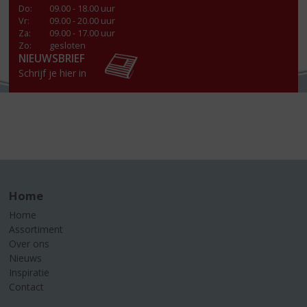
Do
:
09.00 - 18.00 uur
Vr
:
09.00 - 20.00 uur
Za
:
09.00 - 17.00 uur
Zo:
gesloten
NIEUWSBRIEF
Schrijf je hier in
Home
Home
Assortiment
Over ons
Nieuws
Inspiratie
Contact