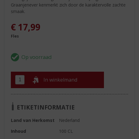
Graanjenever kenmerkt zich door de karaktervolle zachte
smaak.
€
17,99
Fles
In winkelmand
ETIKETINFORMATIE
Land van Herkomst
Nederland
Inhoud
100 CL