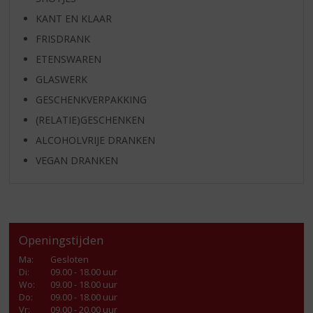
KANT EN KLAAR
FRISDRANK
ETENSWAREN
GLASWERK
GESCHENKVERPAKKING
(RELATIE)GESCHENKEN
ALCOHOLVRIJE DRANKEN
VEGAN DRANKEN
Openingstijden
Ma
:
Gesloten
Di
:
09.00 - 18.00 uur
Wo
:
09.00 - 18.00 uur
Do
:
09.00 - 18.00 uur
Vr
:
09.00 - 20.00 uur