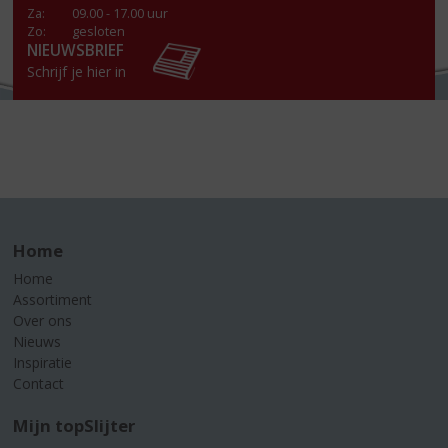
Za
:
09.00 - 17.00 uur
Zo:
gesloten
NIEUWSBRIEF
Schrijf je hier in
Home
Home
Assortiment
Over ons
Nieuws
Inspiratie
Contact
Mijn topSlijter