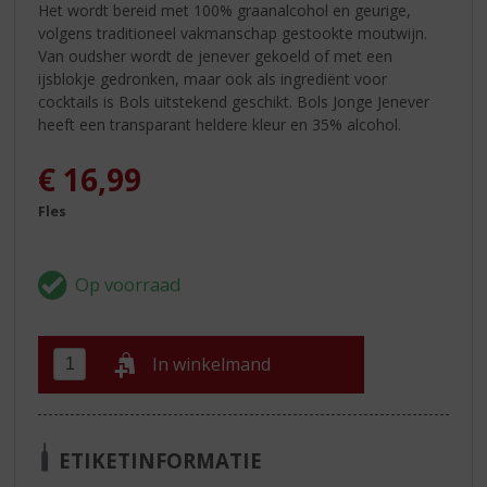
Het wordt bereid met 100% graanalcohol en geurige,
volgens traditioneel vakmanschap gestookte moutwijn.
Van oudsher wordt de jenever gekoeld of met een
ijsblokje gedronken, maar ook als ingrediënt voor
cocktails is Bols uitstekend geschikt. Bols Jonge Jenever
heeft een transparant heldere kleur en 35% alcohol.
€
16,99
Fles
In winkelmand
ETIKETINFORMATIE