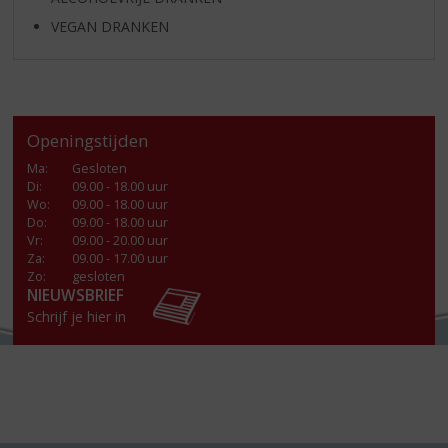
VEGAN DRANKEN
Openingstijden
Ma
:
Gesloten
Di
:
09.00 - 18.00 uur
Wo
:
09.00 - 18.00 uur
Do
:
09.00 - 18.00 uur
Vr
:
09.00 - 20.00 uur
Za
:
09.00 - 17.00 uur
Zo:
gesloten
NIEUWSBRIEF
Schrijf je hier in