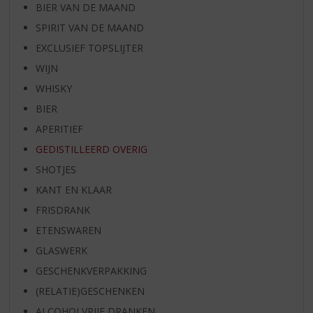
BIER VAN DE MAAND
SPIRIT VAN DE MAAND
EXCLUSIEF TOPSLIJTER
WIJN
WHISKY
BIER
APERITIEF
GEDISTILLEERD OVERIG
SHOTJES
KANT EN KLAAR
FRISDRANK
ETENSWAREN
GLASWERK
GESCHENKVERPAKKING
(RELATIE)GESCHENKEN
ALCOHOLVRIJE DRANKEN