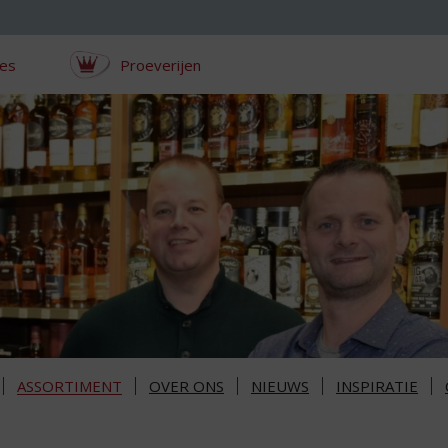
ces
Proeverijen
ASSORTIMENT
OVER ONS
NIEUWS
INSPIRATIE