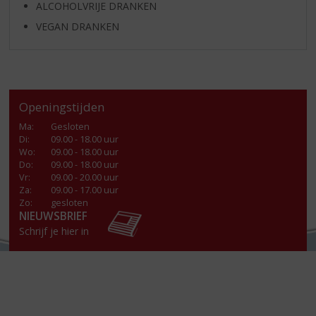
ALCOHOLVRIJE DRANKEN
VEGAN DRANKEN
Openingstijden
Ma
:
Gesloten
Di
:
09.00 - 18.00 uur
Wo
:
09.00 - 18.00 uur
Do
:
09.00 - 18.00 uur
Vr
:
09.00 - 20.00 uur
Za
:
09.00 - 17.00 uur
Zo:
gesloten
NIEUWSBRIEF
Schrijf je hier in