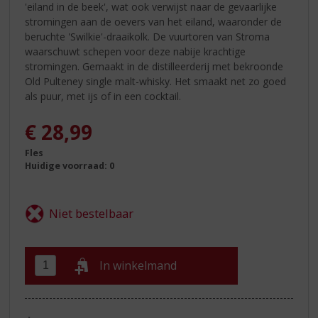
'eiland in de beek', wat ook verwijst naar de gevaarlijke
stromingen aan de oevers van het eiland, waaronder de
beruchte 'Swilkie'-draaikolk. De vuurtoren van Stroma
waarschuwt schepen voor deze nabije krachtige
stromingen. Gemaakt in de distilleerderij met bekroonde
Old Pulteney single malt-whisky. Het smaakt net zo goed
als puur, met ijs of in een cocktail.
€
28,99
Fles
Huidige voorraad: 0
In winkelmand