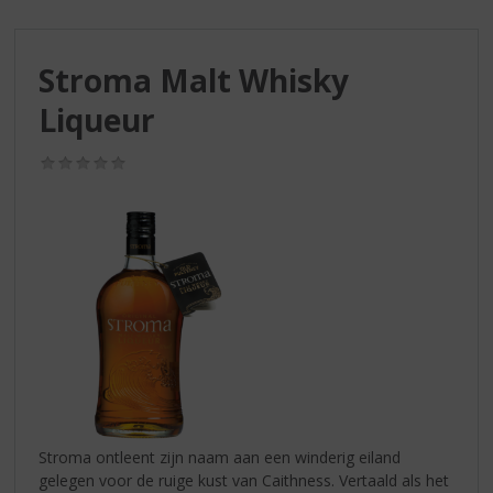
S
p
r
Stroma Malt Whisky
i
n
Liqueur
g
n
(0,0
a
/
a
5)
r
d
e
n
a
v
i
g
a
t
i
Stroma ontleent zijn naam aan een winderig eiland
e
gelegen voor de ruige kust van Caithness. Vertaald als het