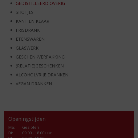
GEDISTILLEERD OVERIG
SHOTJES
KANT EN KLAAR
FRISDRANK
ETENSWAREN
GLASWERK
GESCHENKVERPAKKING
(RELATIE)GESCHENKEN
ALCOHOLVRIJE DRANKEN
VEGAN DRANKEN
Openingstijden
Ma
:
Gesloten
Di
:
09.00 - 18.00 uur