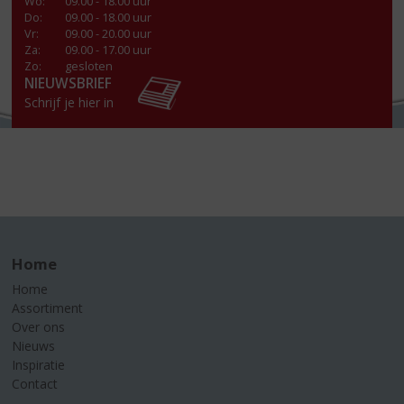
Wo
:
09.00 - 18.00 uur
Do
:
09.00 - 18.00 uur
Vr
:
09.00 - 20.00 uur
Za
:
09.00 - 17.00 uur
Zo:
gesloten
NIEUWSBRIEF
Schrijf je hier in
Home
Home
Assortiment
Over ons
Nieuws
Inspiratie
Contact