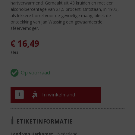
hartverwarmend. Gemaakt uit 43 kruiden en met een
alcoholpercentage van 21,5 procent. Ontstaan, in 1973,
als lekkere borrel voor de gevoelige maag, bleek de
ontdekking van Jan Wassing een gewaardeerde
sfeerverhoger.
€
16,49
Fles
In winkelmand
ETIKETINFORMATIE
Land van Herkomst
Nederland