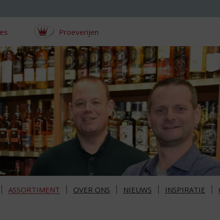
ces
Proeverijen
ASSORTIMENT
OVER ONS
NIEUWS
INSPIRATIE