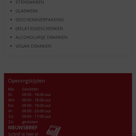
ETENSWAREN
GLASWERK
GESCHENKVERPAKKING
(RELATIE)GESCHENKEN
ALCOHOLVRIJE DRANKEN
VEGAN DRANKEN
Openingstijden
Ma
:
Gesloten
Di
:
09.00 - 18.00 uur
Wo
:
09.00 - 18.00 uur
Do
:
09.00 - 18.00 uur
Vr
:
09.00 - 20.00 uur
Za
:
09.00 - 17.00 uur
Zo:
gesloten
NIEUWSBRIEF
Schrijf je hier in