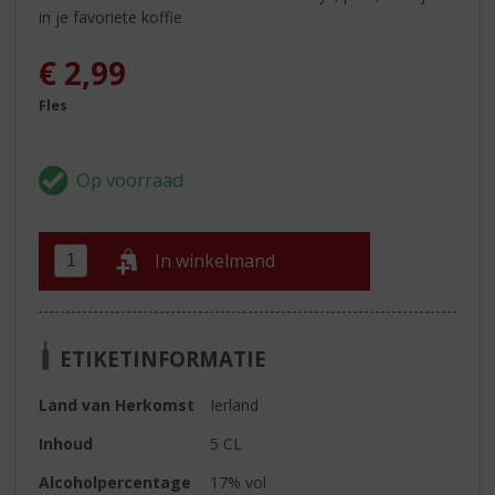
in je favoriete koffie
€
2,99
Fles
In winkelmand
ETIKETINFORMATIE
Land van Herkomst
Ierland
Inhoud
5 CL
Alcoholpercentage
17% vol