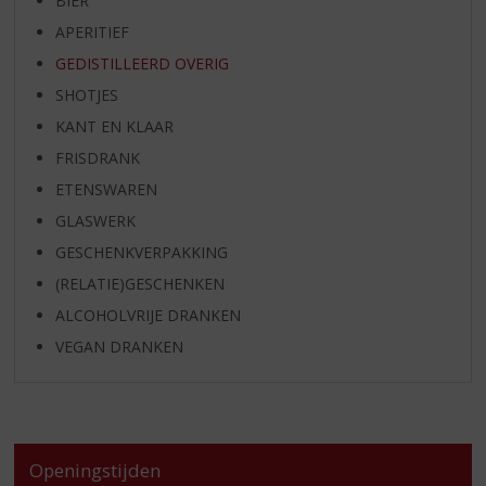
BIER
APERITIEF
GEDISTILLEERD OVERIG
SHOTJES
KANT EN KLAAR
FRISDRANK
ETENSWAREN
GLASWERK
GESCHENKVERPAKKING
(RELATIE)GESCHENKEN
ALCOHOLVRIJE DRANKEN
VEGAN DRANKEN
Openingstijden