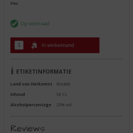
Fles
In winkelmand
ETIKETINFORMATIE
Land van Herkomst
Kroatië
Inhoud
50 CL
Alcoholpercentage
25% vol
Reviews