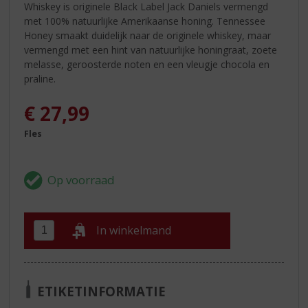
Whiskey is originele Black Label Jack Daniels vermengd
met 100% natuurlijke Amerikaanse honing. Tennessee
Honey smaakt duidelijk naar de originele whiskey, maar
vermengd met een hint van natuurlijke honingraat, zoete
melasse, geroosterde noten en een vleugje chocola en
praline.
€
27,99
Fles
In winkelmand
ETIKETINFORMATIE