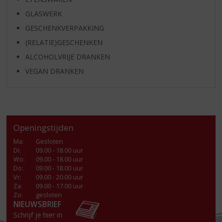
GLASWERK
GESCHENKVERPAKKING
(RELATIE)GESCHENKEN
ALCOHOLVRIJE DRANKEN
VEGAN DRANKEN
Openingstijden
Ma
:
Gesloten
Di
:
09.00 - 18.00 uur
Wo
:
09.00 - 18.00 uur
Do
:
09.00 - 18.00 uur
Vr
:
09.00 - 20.00 uur
Za
:
09.00 - 17.00 uur
Zo:
gesloten
NIEUWSBRIEF
Schrijf je hier in