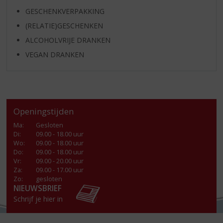
GESCHENKVERPAKKING
(RELATIE)GESCHENKEN
ALCOHOLVRIJE DRANKEN
VEGAN DRANKEN
Openingstijden
Ma
:
Gesloten
Di
:
09.00 - 18.00 uur
Wo
:
09.00 - 18.00 uur
Do
:
09.00 - 18.00 uur
Vr
:
09.00 - 20.00 uur
Za
:
09.00 - 17.00 uur
Zo:
gesloten
NIEUWSBRIEF
Schrijf je hier in