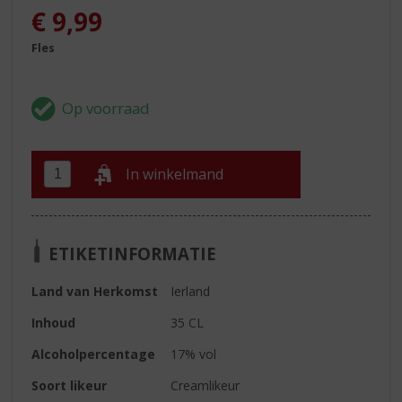
€
9,99
Fles
In winkelmand
ETIKETINFORMATIE
Land van Herkomst
Ierland
Inhoud
35 CL
Alcoholpercentage
17% vol
Soort likeur
Creamlikeur