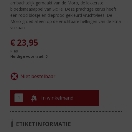
ambachtelijk gemaakt van de Moro, de lekkerste
bloedsinaasappel van Sicilië. Deze prachtige citrus heeft
een rood blosje en dieprood gekleurd vruchtvlees. De
Moro groeit alleen op de vruchtbare hellingen van de Etna
vulkaan.
€
23,95
Fles
Huidige voorraad: 0
In winkelmand
ETIKETINFORMATIE