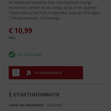
de Berentzen Smoothie Shot voor bijzonder fruitige
momenten. Serveer nu als shotje, op ijs of als aperitief.
*Fruitmixlikeur met 50% fruitgehalte, waarvan 35% appel,
7,5% passievrucht, 7,5% mango.
€
10,99
Fles
In winkelmand
ETIKETINFORMATIE
Land van Herkomst
Duitsland