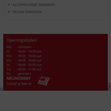
ALCOHOLVRIJE DRANKEN
VEGAN DRANKEN
Openingstijden
Ma
:
Gesloten
Di
:
09.00 - 18.00 uur
Wo
:
09.00 - 18.00 uur
Do
:
09.00 - 18.00 uur
Vr
:
09.00 - 20.00 uur
Za
:
09.00 - 17.00 uur
Zo:
gesloten
NIEUWSBRIEF
Schrijf je hier in