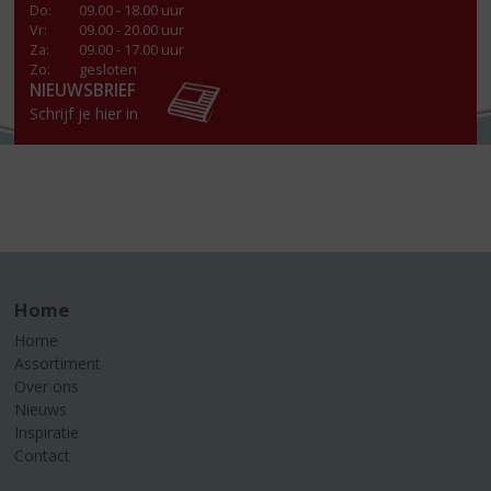
Do
:
09.00 - 18.00 uur
Vr
:
09.00 - 20.00 uur
Za
:
09.00 - 17.00 uur
Zo:
gesloten
NIEUWSBRIEF
Schrijf je hier in
Home
Home
Assortiment
Over ons
Nieuws
Inspiratie
Contact