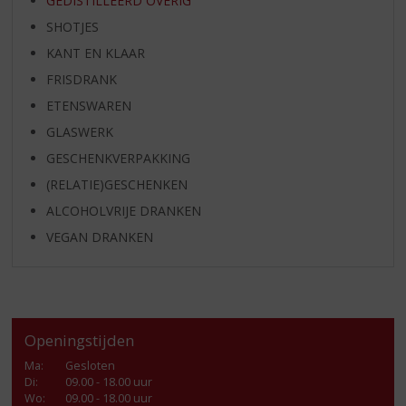
GEDISTILLEERD OVERIG
SHOTJES
KANT EN KLAAR
FRISDRANK
ETENSWAREN
GLASWERK
GESCHENKVERPAKKING
(RELATIE)GESCHENKEN
ALCOHOLVRIJE DRANKEN
VEGAN DRANKEN
Openingstijden
Ma
:
Gesloten
Di
:
09.00 - 18.00 uur
Wo
:
09.00 - 18.00 uur