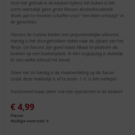
Voor het gebruik in de keuken tijdens het koken is het
soms wenselijk geen grote flessen alcoholhoudende
drank aan te moeten schaffen voor "een klein scheutje" in
de gerechten.
Flacons de Cuisine bieden een prijsvriendelijke uitkomst.
Handig is het doorgetrokken etiket naar de zijkant van het
flesje. De flacons zijn goed naast elkaar te plaatsen als
boeken op een boekenplank. In één oogopslag is duidelijk
te zien welke inhoud het bevat.
Zeker net zo handig is de maatverdeling op de flacon
zodat deze makkelijk is af te lezen. 1 cl. is één eetlepel.
Functioneel maar zeker ook een eyecatcher in de keuken!
€
4,99
Flacon
Huidige voorraad: 6