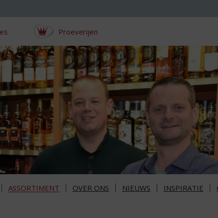
ces
Proeverijen
ASSORTIMENT
OVER ONS
NIEUWS
INSPIRATIE