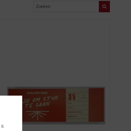
Zoeken
 18