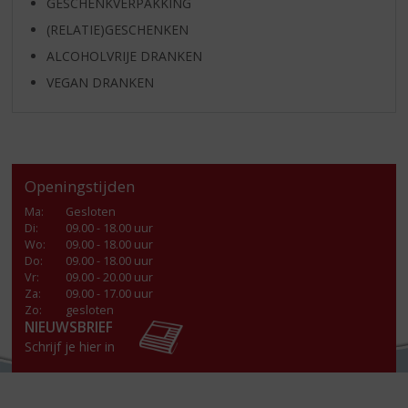
GESCHENKVERPAKKING
(RELATIE)GESCHENKEN
ALCOHOLVRIJE DRANKEN
VEGAN DRANKEN
Openingstijden
Ma
:
Gesloten
Di
:
09.00 - 18.00 uur
Wo
:
09.00 - 18.00 uur
Do
:
09.00 - 18.00 uur
Vr
:
09.00 - 20.00 uur
Za
:
09.00 - 17.00 uur
Zo:
gesloten
NIEUWSBRIEF
Schrijf je hier in