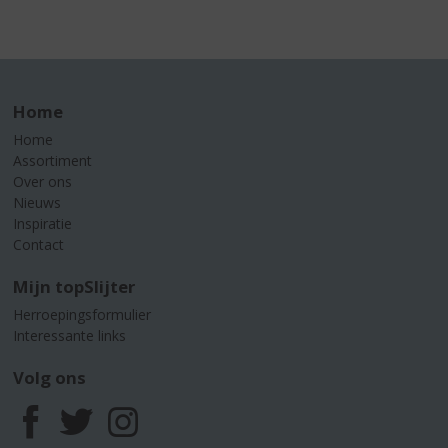
Home
Home
Assortiment
Over ons
Nieuws
Inspiratie
Contact
Mijn topSlijter
Herroepingsformulier
Interessante links
Volg ons
F
T
I