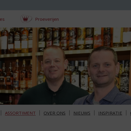
ces
Proeverijen
ASSORTIMENT
OVER ONS
NIEUWS
INSPIRATIE