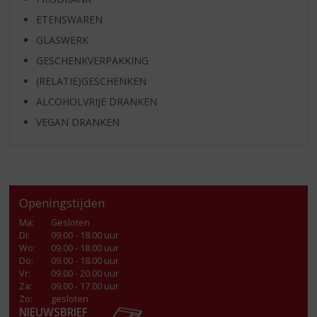
ETENSWAREN
GLASWERK
GESCHENKVERPAKKING
(RELATIE)GESCHENKEN
ALCOHOLVRIJE DRANKEN
VEGAN DRANKEN
Openingstijden
Ma
:
Gesloten
Di
:
09.00 - 18.00 uur
Wo
:
09.00 - 18.00 uur
Do
:
09.00 - 18.00 uur
Vr
:
09.00 - 20.00 uur
Za
:
09.00 - 17.00 uur
Zo:
gesloten
NIEUWSBRIEF