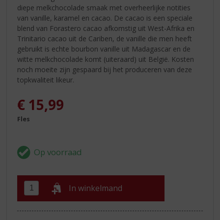
diepe melkchocolade smaak met overheerlijke notities
van vanille, karamel en cacao. De cacao is een speciale
blend van Forastero cacao afkomstig uit West-Afrika en
Trinitario cacao uit de Cariben, de vanille die men heeft
gebruikt is echte bourbon vanille uit Madagascar en de
witte melkchocolade komt (uiteraard) uit België. Kosten
noch moeite zijn gespaard bij het produceren van deze
topkwaliteit likeur.
€
15,99
Fles
In winkelmand