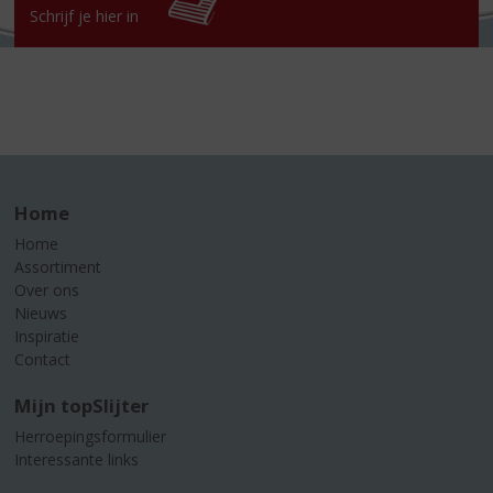
Schrijf je hier in
Home
Home
Assortiment
Over ons
Nieuws
Inspiratie
Contact
Mijn topSlijter
Herroepingsformulier
Interessante links