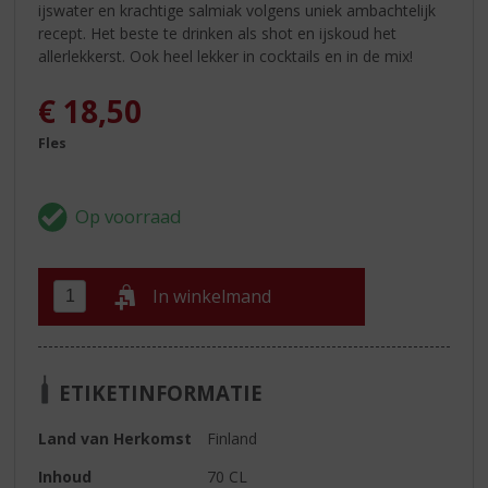
ijswater en krachtige salmiak volgens uniek ambachtelijk
recept. Het beste te drinken als shot en ijskoud het
allerlekkerst. Ook heel lekker in cocktails en in de mix!
€
18,50
Fles
In winkelmand
ETIKETINFORMATIE
Land van Herkomst
Finland
Inhoud
70 CL