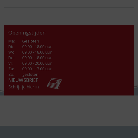
Openingstijden
Ma
:
Gesloten
Di
:
09.00 - 18.00 uur
Wo
:
09.00 - 18.00 uur
Do
:
09.00 - 18.00 uur
Vr
:
09.00 - 20.00 uur
Za
:
09.00 - 17.00 uur
Zo:
gesloten
NIEUWSBRIEF
Schrijf je hier in