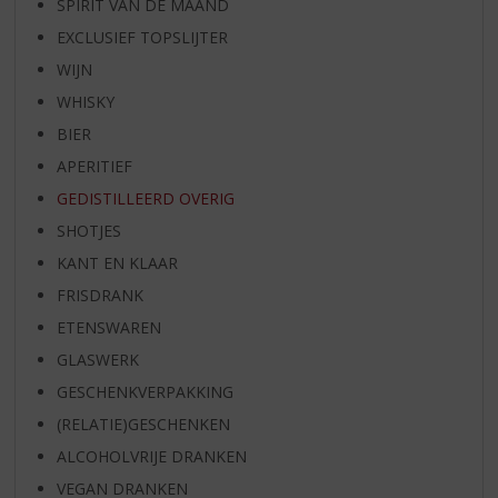
SPIRIT VAN DE MAAND
EXCLUSIEF TOPSLIJTER
WIJN
WHISKY
BIER
APERITIEF
GEDISTILLEERD OVERIG
SHOTJES
KANT EN KLAAR
FRISDRANK
ETENSWAREN
GLASWERK
GESCHENKVERPAKKING
(RELATIE)GESCHENKEN
ALCOHOLVRIJE DRANKEN
VEGAN DRANKEN