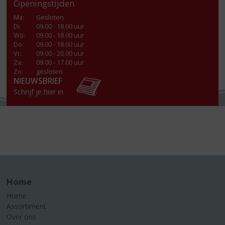
Openingstijden
Ma
:
Gesloten
Di
:
09.00 - 18.00 uur
Wo
:
09.00 - 18.00 uur
Do
:
09.00 - 18.00 uur
Vr
:
09.00 - 20.00 uur
Za
:
09.00 - 17.00 uur
Zo:
gesloten
NIEUWSBRIEF
Schrijf je hier in
Home
Home
Assortiment
Over ons