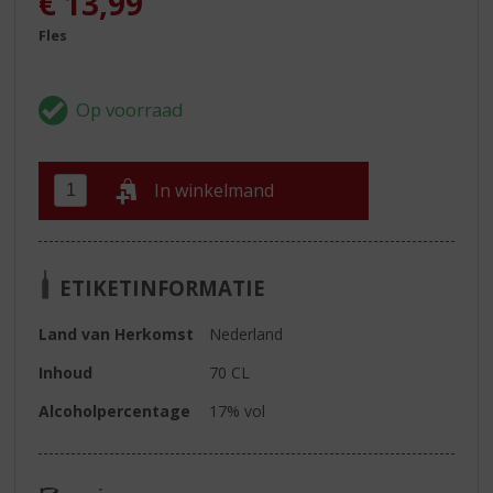
€
13,99
Fles
In winkelmand
ETIKETINFORMATIE
Land van Herkomst
Nederland
Inhoud
70 CL
Alcoholpercentage
17% vol