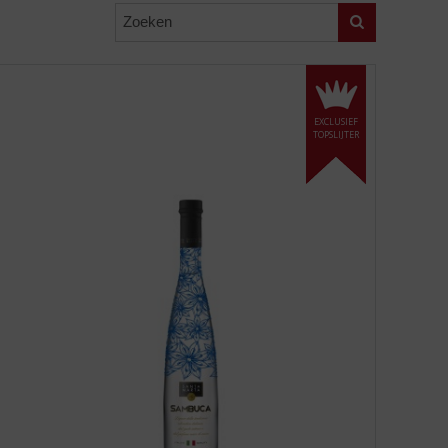
Zoeken
EXCLUSIEF
TOPSLIJTER