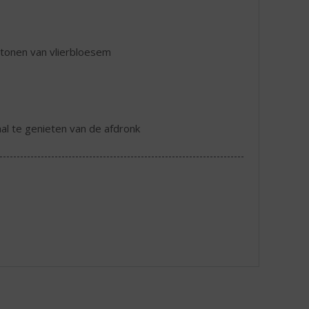
e tonen van vlierbloesem
aal te genieten van de afdronk