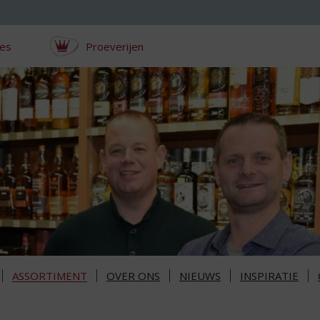
ces
Proeverijen
ASSORTIMENT
OVER ONS
NIEUWS
INSPIRATIE