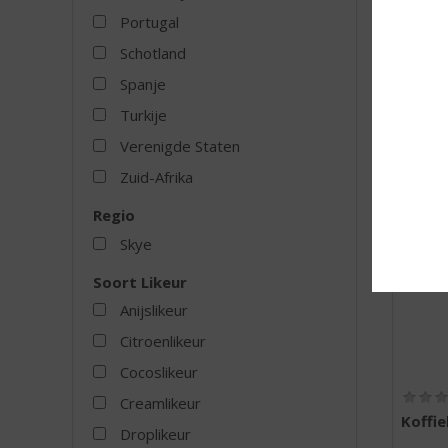
Portugal
Schotland
Spanje
MEER
Turkije
Verenigde Staten
Zuid-Afrika
Regio
Skye
Soort Likeur
Anijslikeur
Citroenlikeur
Cocoslikeur
Creamlikeur
Koffie
Droplikeur