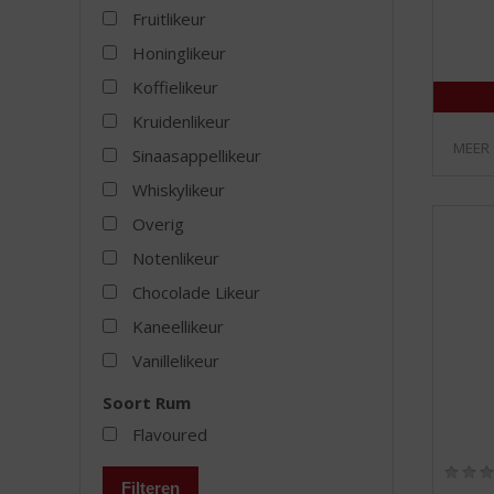
Fruitlikeur
Honinglikeur
Koffielikeur
Kruidenlikeur
MEER
Sinaasappellikeur
Whiskylikeur
Overig
Notenlikeur
Chocolade Likeur
Kaneellikeur
Vanillelikeur
Soort Rum
Flavoured
Filteren