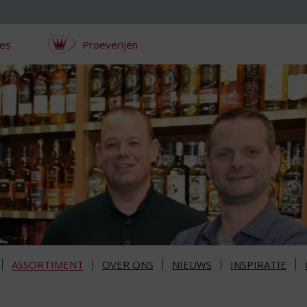
ces
Proeverijen
ASSORTIMENT
OVER ONS
NIEUWS
INSPIRATIE