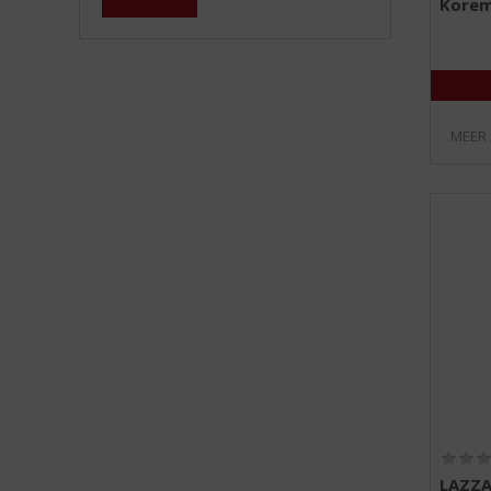
Korem
MEER
LAZZA