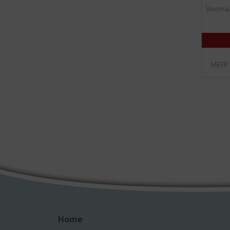
Voorraa
MEER
Home