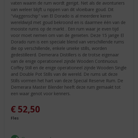
vaten waarin de rum wordt gerijpt. Net als de avonturiers
van weleer blijft u nippen van dit vloeibare goud. Dit
"vlaggenschip" van El Dorado is al meerdere keren
wereldwijd met goud bekroond en is daarmee één van de
mooiste rums op de markt . Een rum waar je even tijd
voor moet nemen om van de genieten. Deze 15 jarige El
Dorado rum is een speciale blend van verschillende rums
die op verschillende, enkele unieke stills, worden
gedestilleerd. Demerara Distillers is de trotse eigenaar
van de enige operationeel zijnde Wooden Continuous
Coffey Still en de enige operationeel zijnde Wooden Single
and Double Pot Stills van de wereld. De rums uit deze
Stills vormen het hart van deze Special Reserve Rum. De
Demerara Master Blender heeft deze rum gemaakt tot
een waar genot voor kenners.
€
52,50
Fles