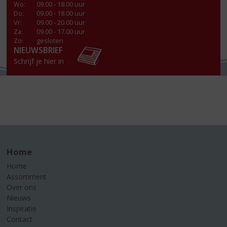
Wo
:
09.00 - 18.00 uur
Do
:
09.00 - 18.00 uur
Vr
:
09.00 - 20.00 uur
Za
:
09.00 - 17.00 uur
Zo:
gesloten
NIEUWSBRIEF
Schrijf je hier in
Home
Home
Assortiment
Over ons
Nieuws
Inspiratie
Contact