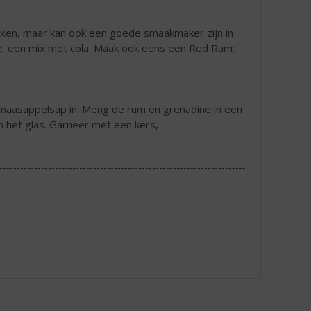
mixen, maar kan ook een goede smaakmaker zijn in
re, een mix met cola. Maak ook eens een Red Rum:
sinaasappelsap in. Meng de rum en grenadine in een
in het glas. Garneer met een kers,