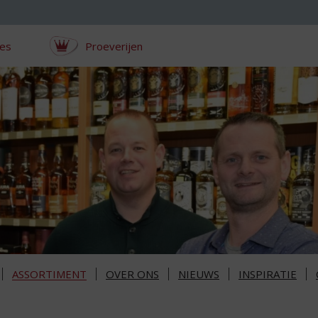
ces
Proeverijen
ASSORTIMENT
OVER ONS
NIEUWS
INSPIRATIE