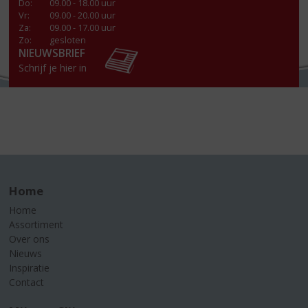
Do
:
09.00 - 18.00 uur
Vr
:
09.00 - 20.00 uur
Za
:
09.00 - 17.00 uur
Zo:
gesloten
NIEUWSBRIEF
Schrijf je hier in
Home
Home
Assortiment
Over ons
Nieuws
Inspiratie
Contact