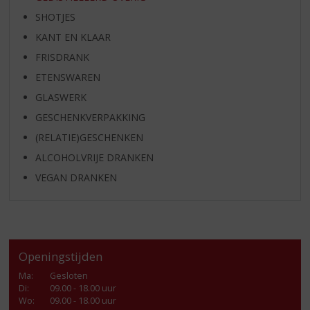
SHOTJES
KANT EN KLAAR
FRISDRANK
ETENSWAREN
GLASWERK
GESCHENKVERPAKKING
(RELATIE)GESCHENKEN
ALCOHOLVRIJE DRANKEN
VEGAN DRANKEN
Openingstijden
Ma
:
Gesloten
Di
:
09.00 - 18.00 uur
Wo
:
09.00 - 18.00 uur