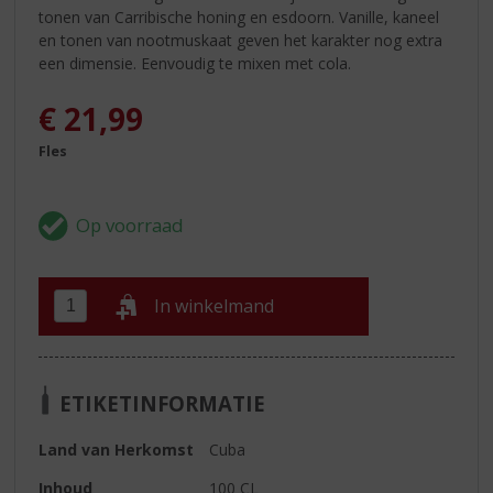
tonen van Carribische honing en esdoorn. Vanille, kaneel
en tonen van nootmuskaat geven het karakter nog extra
een dimensie. Eenvoudig te mixen met cola.
€
21,99
Fles
In winkelmand
ETIKETINFORMATIE
Land van Herkomst
Cuba
Inhoud
100 CL