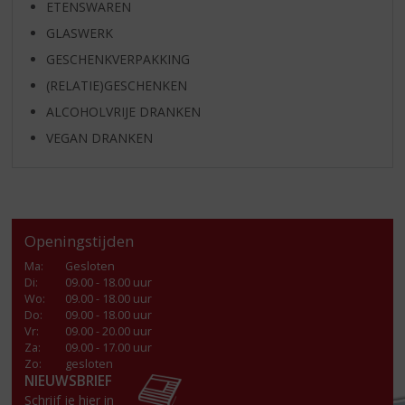
ETENSWAREN
GLASWERK
GESCHENKVERPAKKING
(RELATIE)GESCHENKEN
ALCOHOLVRIJE DRANKEN
VEGAN DRANKEN
Openingstijden
Ma
:
Gesloten
Di
:
09.00 - 18.00 uur
Wo
:
09.00 - 18.00 uur
Do
:
09.00 - 18.00 uur
Vr
:
09.00 - 20.00 uur
Za
:
09.00 - 17.00 uur
Zo:
gesloten
NIEUWSBRIEF
Schrijf je hier in