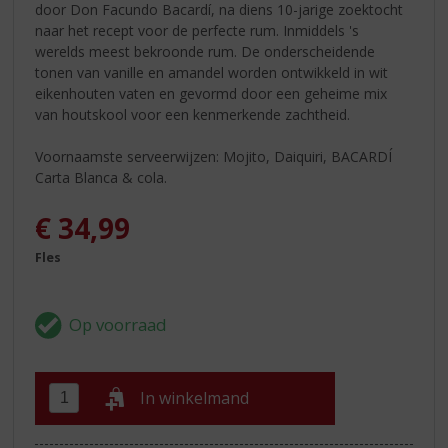
door Don Facundo Bacardí, na diens 10-jarige zoektocht
naar het recept voor de perfecte rum. Inmiddels 's
werelds meest bekroonde rum. De onderscheidende
tonen van vanille en amandel worden ontwikkeld in wit
eikenhouten vaten en gevormd door een geheime mix
van houtskool voor een kenmerkende zachtheid.
Voornaamste serveerwijzen: Mojito, Daiquiri, BACARDÍ
Carta Blanca & cola.
€
34,99
Fles
In winkelmand