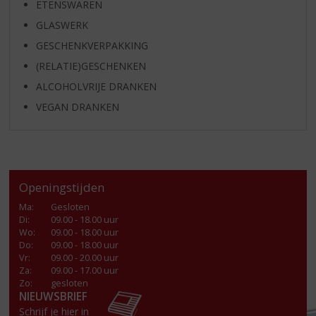
ETENSWAREN
GLASWERK
GESCHENKVERPAKKING
(RELATIE)GESCHENKEN
ALCOHOLVRIJE DRANKEN
VEGAN DRANKEN
Openingstijden
Ma
:
Gesloten
Di
:
09.00 - 18.00 uur
Wo
:
09.00 - 18.00 uur
Do
:
09.00 - 18.00 uur
Vr
:
09.00 - 20.00 uur
Za
:
09.00 - 17.00 uur
Zo:
gesloten
NIEUWSBRIEF
Schrijf je hier in