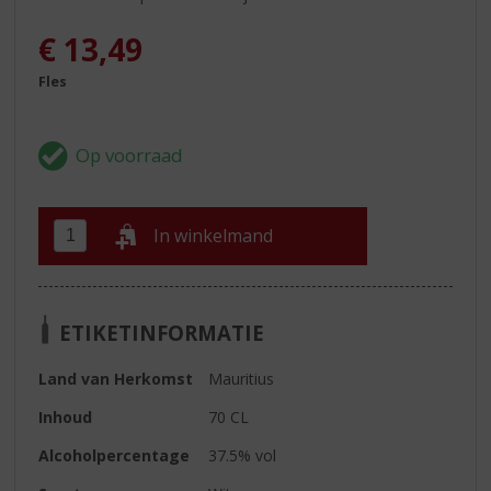
€
13,49
Fles
In winkelmand
ETIKETINFORMATIE
Land van Herkomst
Mauritius
Inhoud
70 CL
Alcoholpercentage
37.5% vol