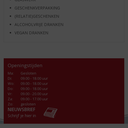
GESCHENKVERPAKKING
(RELATIE)GESCHENKEN
ALCOHOLVRIJE DRANKEN
VEGAN DRANKEN
Openingstijden
Ma
:
Gesloten
Di
:
09.00 - 18.00 uur
Wo
:
09.00 - 18.00 uur
Do
:
09.00 - 18.00 uur
Vr
:
09.00 - 20.00 uur
Za
:
09.00 - 17.00 uur
Zo:
gesloten
NIEUWSBRIEF
Schrijf je hier in