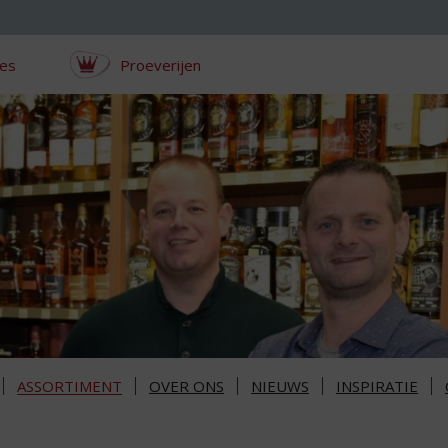
ces
Proeverijen
ASSORTIMENT
OVER ONS
NIEUWS
INSPIRATIE