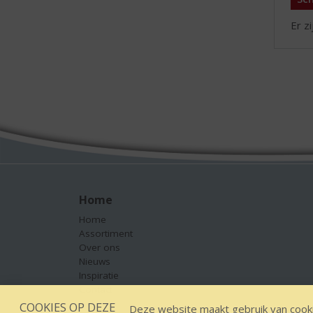
Er z
Home
Home
Assortiment
Over ons
Nieuws
Inspiratie
Contact
COOKIES OP DEZE
Deze website maakt gebruik van cooki