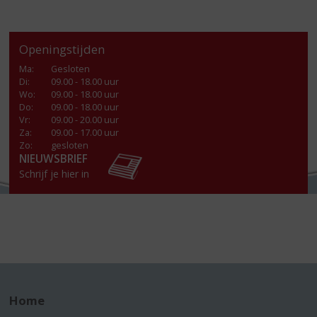
Openingstijden
Ma
:
Gesloten
Di
:
09.00 - 18.00 uur
Wo
:
09.00 - 18.00 uur
Do
:
09.00 - 18.00 uur
Vr
:
09.00 - 20.00 uur
Za
:
09.00 - 17.00 uur
Zo:
gesloten
NIEUWSBRIEF
Schrijf je hier in
Home