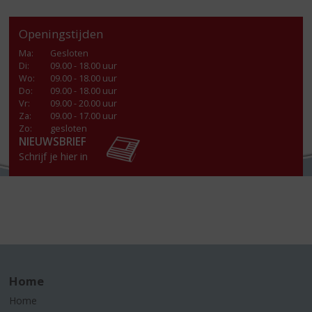
Openingstijden
Ma
:
Gesloten
Di
:
09.00 - 18.00 uur
Wo
:
09.00 - 18.00 uur
Do
:
09.00 - 18.00 uur
Vr
:
09.00 - 20.00 uur
Za
:
09.00 - 17.00 uur
Zo:
gesloten
NIEUWSBRIEF
Schrijf je hier in
Home
Home