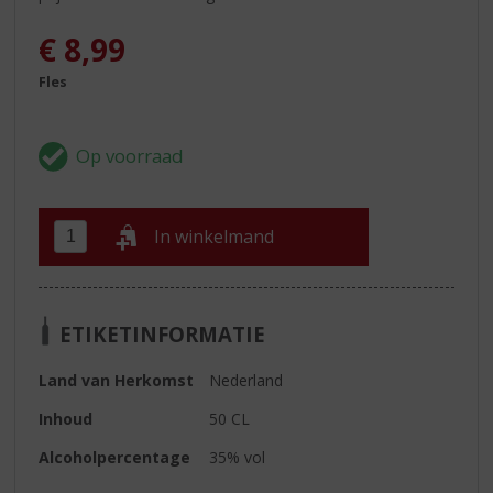
€
8,99
Fles
In winkelmand
ETIKETINFORMATIE
Land van Herkomst
Nederland
Inhoud
50 CL
Alcoholpercentage
35% vol