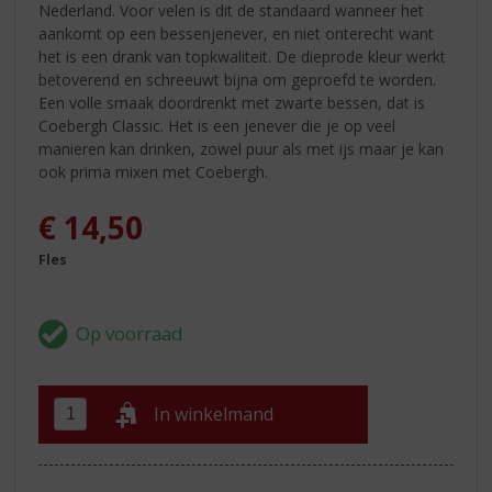
Nederland. Voor velen is dit de standaard wanneer het
aankomt op een bessenjenever, en niet onterecht want
het is een drank van topkwaliteit. De dieprode kleur werkt
betoverend en schreeuwt bijna om geproefd te worden.
Een volle smaak doordrenkt met zwarte bessen, dat is
Coebergh Classic. Het is een jenever die je op veel
manieren kan drinken, zowel puur als met ijs maar je kan
ook prima mixen met Coebergh.
€
14,50
Fles
In winkelmand