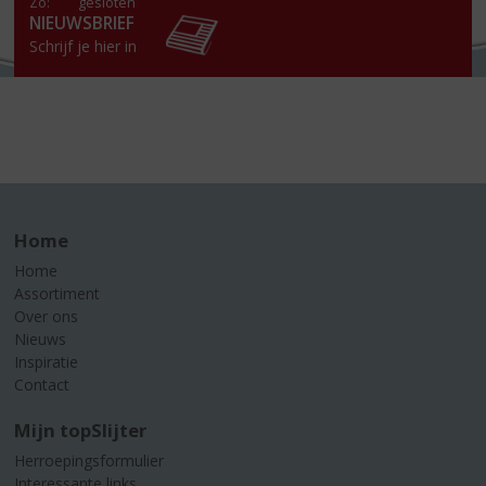
Zo:
gesloten
NIEUWSBRIEF
Schrijf je hier in
Home
Home
Assortiment
Over ons
Nieuws
Inspiratie
Contact
Mijn topSlijter
Herroepingsformulier
Interessante links