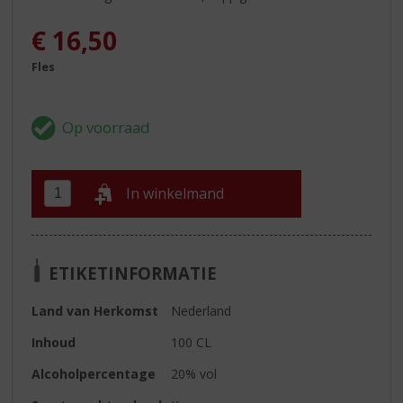
€
16,50
Fles
In winkelmand
ETIKETINFORMATIE
Land van Herkomst
Nederland
Inhoud
100 CL
Alcoholpercentage
20% vol