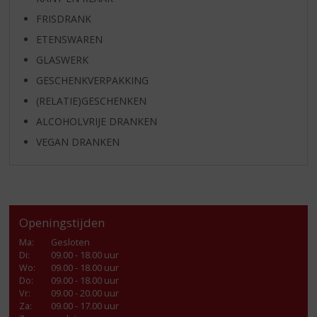
FRISDRANK
ETENSWAREN
GLASWERK
GESCHENKVERPAKKING
(RELATIE)GESCHENKEN
ALCOHOLVRIJE DRANKEN
VEGAN DRANKEN
Openingstijden
Ma
:
Gesloten
Di
:
09.00 - 18.00 uur
Wo
:
09.00 - 18.00 uur
Do
:
09.00 - 18.00 uur
Vr
:
09.00 - 20.00 uur
Za
:
09.00 - 17.00 uur