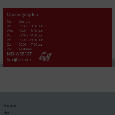
Openingstijden
Ma
:
Gesloten
Di
:
09.00 - 18.00 uur
Wo
:
09.00 - 18.00 uur
Do
:
09.00 - 18.00 uur
Vr
:
09.00 - 20.00 uur
Za
:
09.00 - 17.00 uur
Zo:
gesloten
NIEUWSBRIEF
Schrijf je hier in
Home
Home