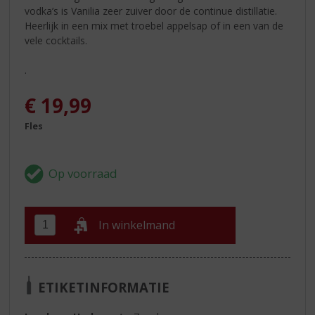
vodka’s is Vanilia zeer zuiver door de continue distillatie.
Heerlijk in een mix met troebel appelsap of in een van de
vele cocktails.
.
€
19,99
Fles
In winkelmand
ETIKETINFORMATIE