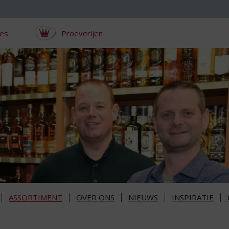
ces
Proeverijen
ASSORTIMENT
OVER ONS
NIEUWS
INSPIRATIE