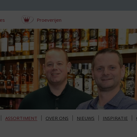
ces
Proeverijen
ASSORTIMENT
OVER ONS
NIEUWS
INSPIRATIE