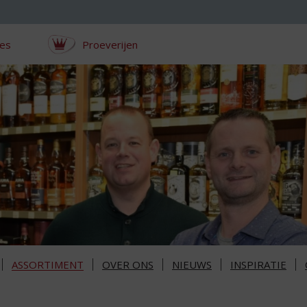
ces
Proeverijen
ASSORTIMENT
OVER ONS
NIEUWS
INSPIRATIE