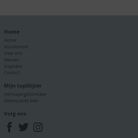
Home
Home
Assortiment
Over ons
Nieuws
Inspiratie
Contact
Mijn topSlijter
Herroepingsformulier
Interessante links
Volg ons
F
T
I