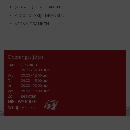
(RELATIE)GESCHENKEN
ALCOHOLVRIJE DRANKEN
VEGAN DRANKEN
Openingstijden
Ma
:
Gesloten
Di
:
09.00 - 18.00 uur
Wo
:
09.00 - 18.00 uur
Do
:
09.00 - 18.00 uur
Vr
:
09.00 - 20.00 uur
Za
:
09.00 - 17.00 uur
Zo:
gesloten
NIEUWSBRIEF
Schrijf je hier in