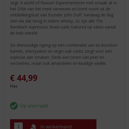
zegt: A world of flavour! Experimenteren met smaak zit in
het DNA van het merk verweven en komt voort uit de
ontdekkingslust van founder John Duff. Vandaag de dag
zien we dat terug in iedere whisky, zo zijn alle The
BenRiach expressies three-cask matured op vaten vanuit
de hele wereld.
De drievoudige rijping op een combinatie van ex-bourbon
barrels, sherryvaten en virgin oak casks zorgt voor een
explosie aan smaken. Denk aan tonen van peer en
nectarines, maar ook amandelen en kruidige vanille.
€
44,99
Fles
In winkelmand