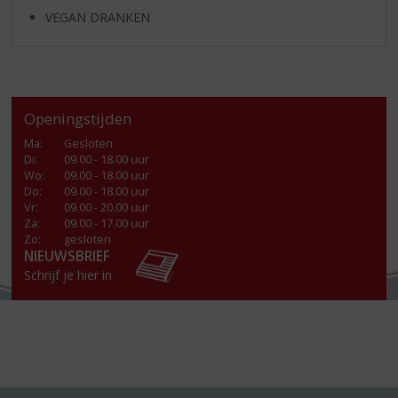
VEGAN DRANKEN
Openingstijden
Ma
:
Gesloten
Di
:
09.00 - 18.00 uur
Wo
:
09.00 - 18.00 uur
Do
:
09.00 - 18.00 uur
Vr
:
09.00 - 20.00 uur
Za
:
09.00 - 17.00 uur
Zo:
gesloten
NIEUWSBRIEF
Schrijf je hier in