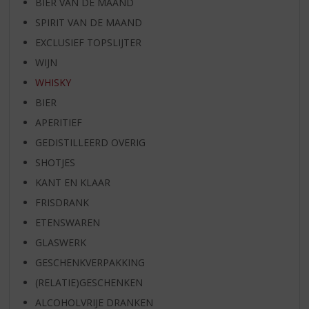
BIER VAN DE MAAND
SPIRIT VAN DE MAAND
EXCLUSIEF TOPSLIJTER
WIJN
WHISKY
BIER
APERITIEF
GEDISTILLEERD OVERIG
SHOTJES
KANT EN KLAAR
FRISDRANK
ETENSWAREN
GLASWERK
GESCHENKVERPAKKING
(RELATIE)GESCHENKEN
ALCOHOLVRIJE DRANKEN