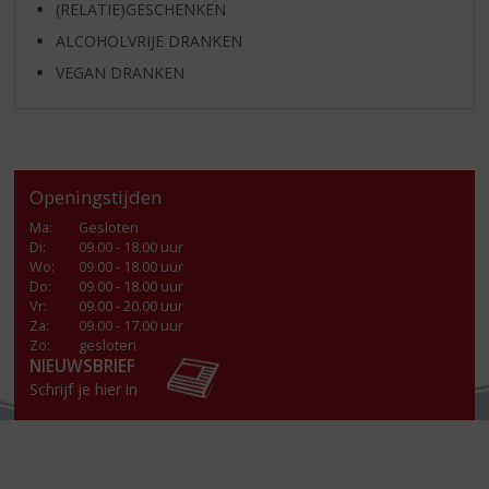
(RELATIE)GESCHENKEN
ALCOHOLVRIJE DRANKEN
VEGAN DRANKEN
Openingstijden
Ma
:
Gesloten
Di
:
09.00 - 18.00 uur
Wo
:
09.00 - 18.00 uur
Do
:
09.00 - 18.00 uur
Vr
:
09.00 - 20.00 uur
Za
:
09.00 - 17.00 uur
Zo:
gesloten
NIEUWSBRIEF
Schrijf je hier in