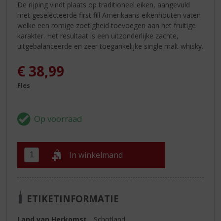
De rijping vindt plaats op traditioneel eiken, aangevuld
met geselecteerde first fill Amerikaans eikenhouten vaten
welke een romige zoetigheid toevoegen aan het fruitige
karakter. Het resultaat is een uitzonderlijke zachte,
uitgebalanceerde en zeer toegankelijke single malt whisky.
€
38,99
Fles
In winkelmand
ETIKETINFORMATIE
Land van Herkomst
Schotland