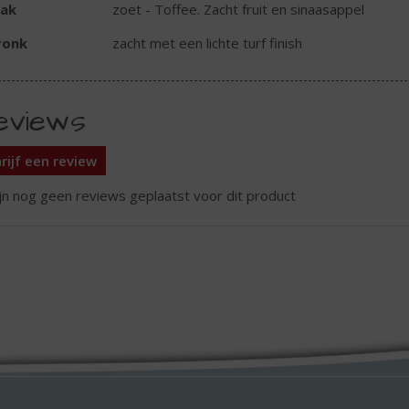
ak
zoet - Toffee. Zacht fruit en sinaasappel
ronk
zacht met een lichte turf finish
eviews
rijf een review
ijn nog geen reviews geplaatst voor dit product