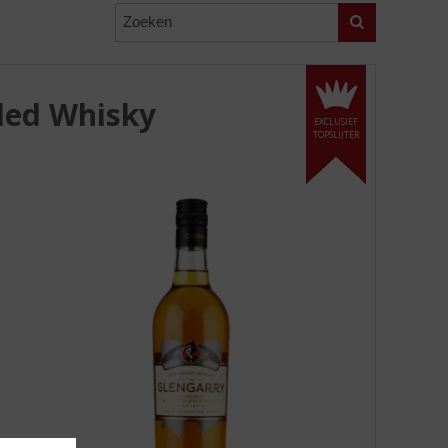
Zoeken
ded Whisky
EXCLUSIEF
TOPSLIJTER