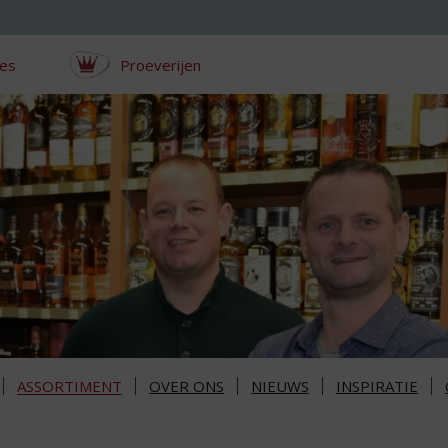
ces
Proeverijen
ASSORTIMENT
OVER ONS
NIEUWS
INSPIRATIE