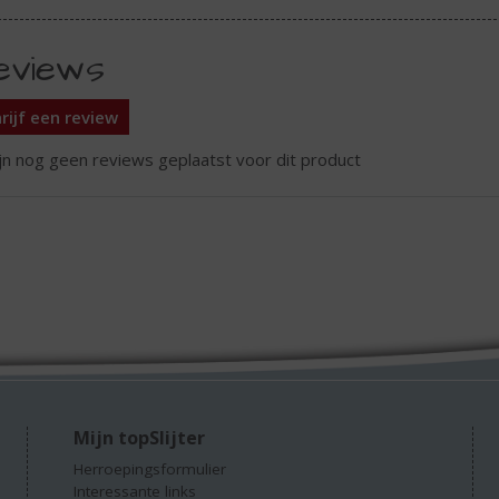
eviews
rijf een review
ijn nog geen reviews geplaatst voor dit product
Mijn topSlijter
Herroepingsformulier
Interessante links