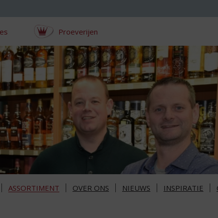
ces
Proeverijen
ASSORTIMENT
OVER ONS
NIEUWS
INSPIRATIE