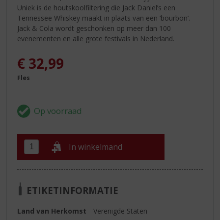
Uniek is de houtskoolfiltering die Jack Daniel’s een
Tennessee Whiskey maakt in plaats van een ‘bourbon’.
Jack & Cola wordt geschonken op meer dan 100
evenementen en alle grote festivals in Nederland.
€
32,99
Fles
In winkelmand
ETIKETINFORMATIE
Land van Herkomst
Verenigde Staten