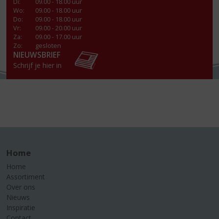
Di
:
09.00 - 18.00 uur
Wo
:
09.00 - 18.00 uur
Do
:
09.00 - 18.00 uur
Vr
:
09.00 - 20.00 uur
Za
:
09.00 - 17.00 uur
Zo:
gesloten
NIEUWSBRIEF
Schrijf je hier in
Home
Home
Assortiment
Over ons
Nieuws
Inspiratie
Contact