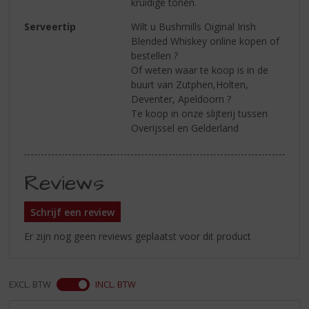
kruidige tonen.
Serveertip
Wilt u Bushmills Oiginal Irish
Blended Whiskey online kopen of
bestellen ?
Of weten waar te koop is in de
buurt van Zutphen,Holten,
Deventer, Apeldoorn ?
Te koop in onze slijterij tussen
Overijssel en Gelderland
Reviews
Schrijf een review
Er zijn nog geen reviews geplaatst voor dit product
EXCL. BTW
INCL. BTW