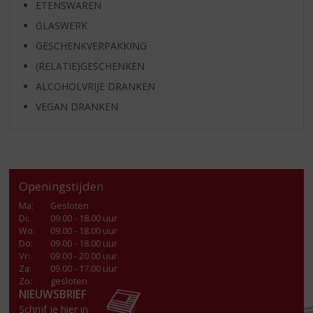
ETENSWAREN
GLASWERK
GESCHENKVERPAKKING
(RELATIE)GESCHENKEN
ALCOHOLVRIJE DRANKEN
VEGAN DRANKEN
Openingstijden
Ma
:
Gesloten
Di
:
09.00 - 18.00 uur
Wo
:
09.00 - 18.00 uur
Do
:
09.00 - 18.00 uur
Vr
:
09.00 - 20.00 uur
Za
:
09.00 - 17.00 uur
Zo:
gesloten
NIEUWSBRIEF
Schrijf je hier in